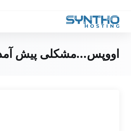
اووپس...مشکلی پیش آمد