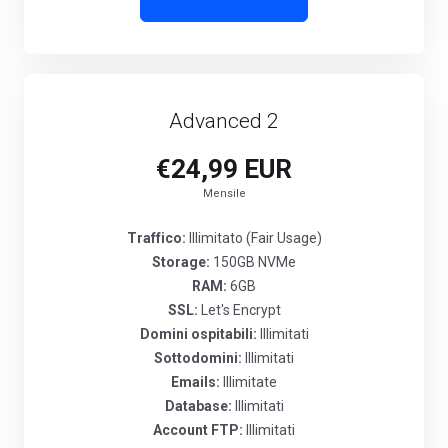
Advanced 2
€24,99 EUR
Mensile
Traffico:
Illimitato (Fair Usage)
Storage:
150GB NVMe
RAM:
6GB
SSL:
Let's Encrypt
Domini ospitabili:
Illimitati
Sottodomini:
Illimitati
Emails:
Illimitate
Database:
Illimitati
Account FTP:
Illimitati