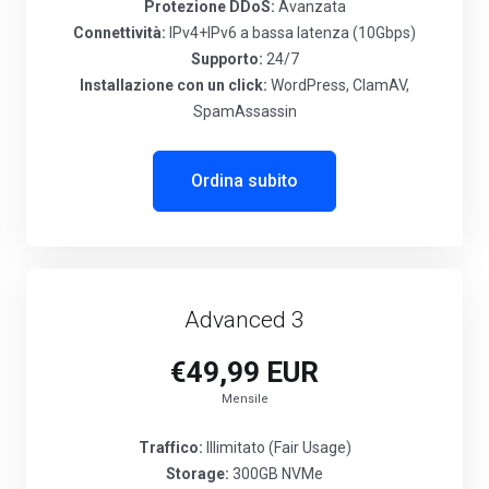
Protezione DDoS:
Avanzata
Connettività:
IPv4+IPv6 a bassa latenza (10Gbps)
Supporto:
24/7
Installazione con un click:
WordPress, ClamAV,
SpamAssassin
Ordina subito
Advanced 3
€49,99 EUR
Mensile
Traffico:
Illimitato (Fair Usage)
Storage:
300GB NVMe