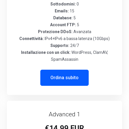
Sottodomini:
0
Emails:
15
Database:
5
Account FTP:
5
Protezione DDoS:
Avanzata
Connettività:
IPv4+IPv6 a bassa latenza (10Gbps)
Supporto:
24/7
Installazione con un click:
WordPress, ClamAV,
SpamAssassin
Ordina subito
Advanced 1
€14,99 EUR