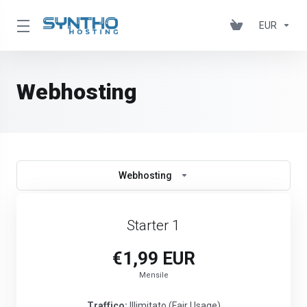
EUR
Webhosting
Webhosting
Starter 1
€1,99 EUR
Mensile
Traffico:
Illimitato (Fair Usage)