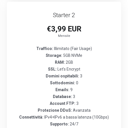
Starter 2
€3,99 EUR
Mensile
Traffico:
Illimitato (Fair Usage)
Storage:
5GB NVMe
RAM:
2GB
SSL:
Let's Encrypt
Domini ospitabili:
3
Sottodomini:
0
Emails:
9
Database:
3
Account FTP:
3
Protezione DDoS:
Avanzata
Connettività:
IPv4+IPv6 a bassa latenza (10Gbps)
Supporto:
24/7