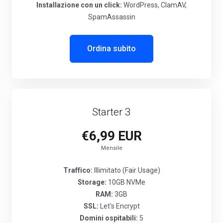
Installazione con un click:
WordPress, ClamAV,
SpamAssassin
Ordina subito
Starter 3
€6,99 EUR
Mensile
Traffico:
Illimitato (Fair Usage)
Storage:
10GB NVMe
RAM:
3GB
SSL:
Let's Encrypt
Domini ospitabili:
5