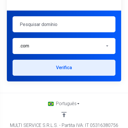
.com
Verifica
Português
MULTI SERVICE S.R.L.S. - Partita IVA: IT 05316380756