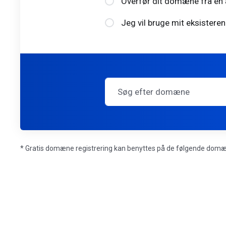
Overfør dit domæne fra en 
Jeg vil bruge mit eksiste
* Gratis domæne registrering kan benyttes på de følgende domæne t