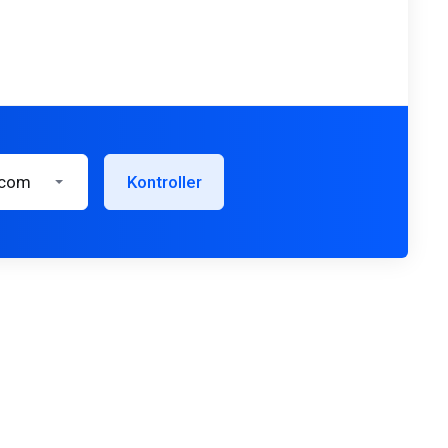
.com
Kontroller