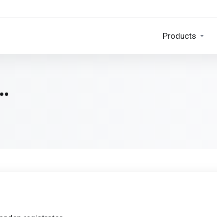
Products
…