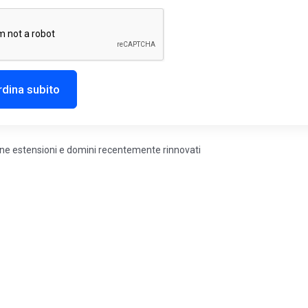
rdina subito
une estensioni e domini recentemente rinnovati