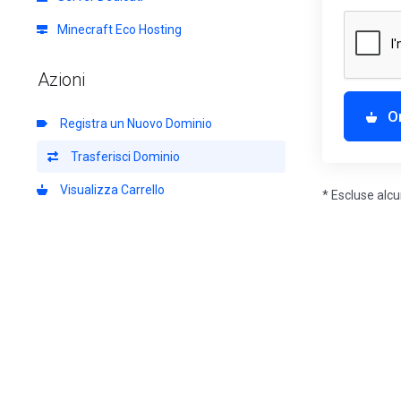
Minecraft Eco Hosting
Azioni
O
Registra un Nuovo Dominio
Trasferisci Dominio
Visualizza Carrello
* Escluse alc