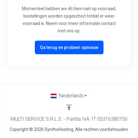
Momenteel hebben we dit item niet op voorraad,
bestellingen worden opgeschort totdat er weer
voorraad is. Neem voor meer informatie contact
met ons op.
Ga terug en probeer opnieuw
Nederlands
MULTI SERVICE S.R.L.S. - Partita IVA: IT 05316380756
Copyright © 2026 SynthoHosting. Alle rechten voorbehouden.